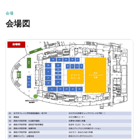
会場
会場図