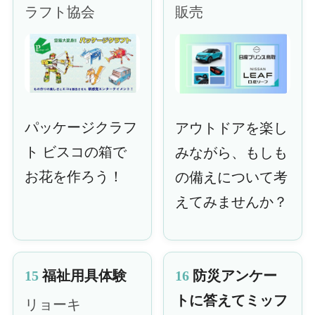
ラフト協会
販売
パッケージクラフ
アウトドアを楽し
ト ビスコの箱で
みながら、もしも
お花を作ろう！
の備えについて考
えてみませんか？
15
福祉用具体験
16
防災アンケー
トに答えてミッフ
リョーキ