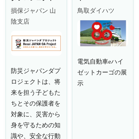
損保ジャパン 山
鳥取ダイハツ
陰支店
電気自動車eハイ
防災ジャパンダプ
ゼットカーゴの展
ロジェクトは、将
示
来を担う子どもた
ちとその保護者を
対象に、災害から
身を守るための知
識や、安全な行動