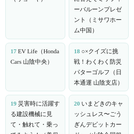
ーバルーンプレゼ
ント（ミサワホー
ム中国）
17
EV Life（Honda
18
○×クイズに挑
Cars 山陰中央）
戦！わくわく防災
パターゴルフ（日
本通運 山陰支店）
19
災害時に活躍す
20
いまどきのキャ
る建設機械に見
ッシュレス〜ごう
て・触れて・乗っ
ぎんデビットカー