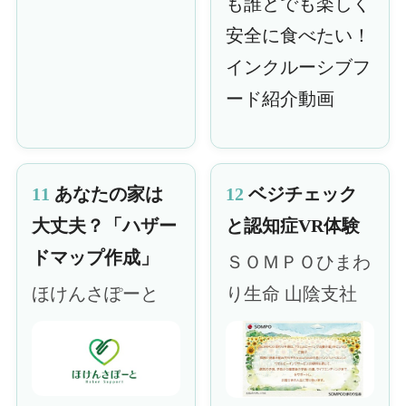
も誰とでも楽しく
安全に食べたい！
インクルーシブフ
ード紹介動画
11
あなたの家は
12
ベジチェック
大丈夫？「ハザー
と認知症VR体験
ドマップ作成」
ＳＯＭＰＯひまわ
ほけんさぽーと
り生命 山陰支社