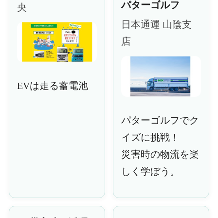
パターゴルフ
央
日本通運 山陰支
店
EVは走る蓄電池
パターゴルフでク
イズに挑戦！
災害時の物流を楽
しく学ぼう。