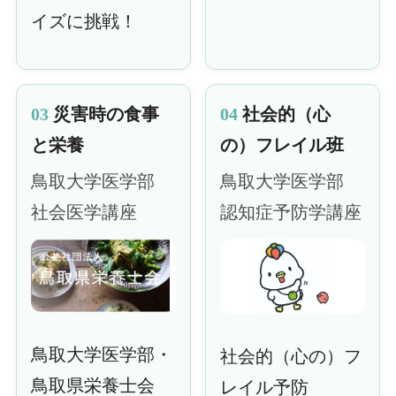
イズに挑戦！
03
災害時の食事
04
社会的（心
と栄養
の）フレイル班
鳥取大学医学部
鳥取大学医学部
社会医学講座
認知症予防学講座
鳥取大学医学部・
社会的（心の）フ
鳥取県栄養士会
レイル予防