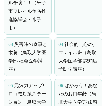
ル予防！！（米子
市フレイル予防推
進協議会・米子
市）
03
災害時の食事と
04
社会的（心の）
栄養（鳥取大学医
フレイル班（鳥取
学部 社会医学講
大学医学部 認知症
座）
予防学講座）
05
元気力アップ!
06
はかろう！あな
ロコモ対策ステー
たのお口年齢（鳥
ション（鳥取大学
取大学医学部 歯科