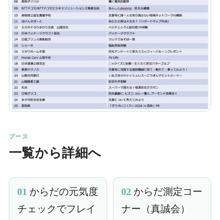
ブース
一覧から詳細へ
01
からだの元気度
02
からだ測定コー
チェックでフレイ
ナー（真誠会）