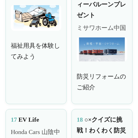
ィーバルーンプレ
ゼント
ミサワホーム中国
福祉用具を体験し
てみよう
防災リフォームの
ご紹介
17
EV Life
18
○×クイズに挑
戦！わくわく防災
Honda Cars 山陰中