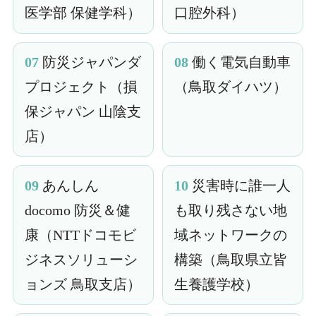
医学部 保健学科）
口腔外科）
07
防災ジャパンダ
08
働く電気自動車
プロジェクト（損
（鳥取ダイハツ）
保ジャパン 山陰支
店）
09
あんしん
10
災害時に誰一人
docomo 防災＆健
も取り残さない地
康（NTTドコモビ
域ネットワークの
ジネスソリューシ
構築（鳥取県立皆
ョンズ 鳥取支店）
生養護学校）