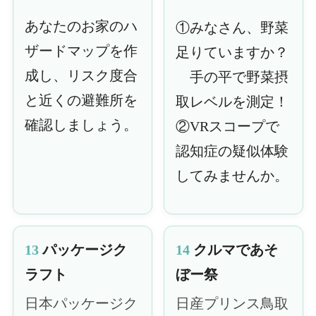
あなたのお家のハ
①みなさん、野菜
ザードマップを作
足りていますか？
成し、リスク度合
手の平で野菜摂
と近くの避難所を
取レベルを測定！
確認しましょう。
②VRスコープで
認知症の疑似体験
してみませんか。
13
パッケージク
14
クルマであそ
ラフト
ぼー祭
日本パッケージク
日産プリンス鳥取